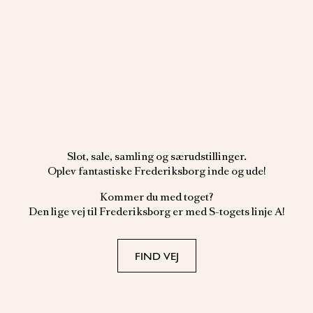
Slot, sale, samling og særudstillinger.
Oplev fantastiske Frederiksborg inde og ude!
Kommer du med toget?
Den lige vej til Frederiksborg er med S-togets linje A!
FIND VEJ