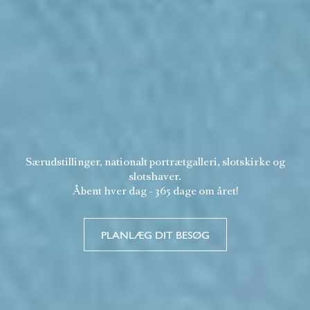
Særudstillinger, nationalt portrætgalleri, slotskirke og
slotshaver.
Åbent hver dag - 365 dage om året!
PLANLÆG DIT BESØG