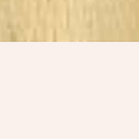
Udstillinger