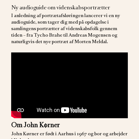
Ny audioguide om videnskabsportrætter
I anledning af portrætafsløringen lancerer vi en ny
audioguide, som tager dig med på opdagelse i
samlingens portrætter af videnskabsfolk gennem
tiden – fra Tycho Brahe til Andreas Mogensen og
naturligvis det nye portræt af Morten Meldal.
Om John Kørner
John Kørner er født i Aarhus i 1967 og bor og arbejder