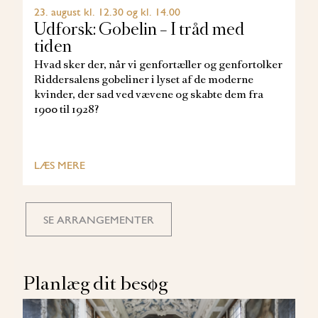
23. august kl. 12.30 og kl. 14.00
Udforsk: Gobelin – I tråd med
tiden
Hvad sker der, når vi genfortæller og genfortolker
Riddersalens gobeliner i lyset af de moderne
kvinder, der sad ved vævene og skabte dem fra
1900 til 1928?
LÆS MERE
SE ARRANGEMENTER
Planlæg dit besøg