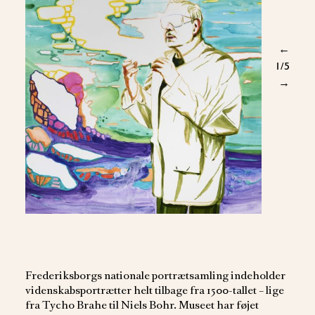
←
1
/5
→
Frederiksborgs nationale portrætsamling indeholder
videnskabsportrætter helt tilbage fra 1500-tallet – lige
fra Tycho Brahe til Niels Bohr. Museet har føjet