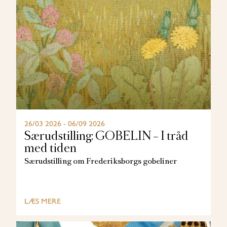
26/03 2026 - 06/09 2026
Særudstilling: GOBELIN – I tråd
med tiden
Særudstilling om Frederiksborgs gobeliner
LÆS MERE