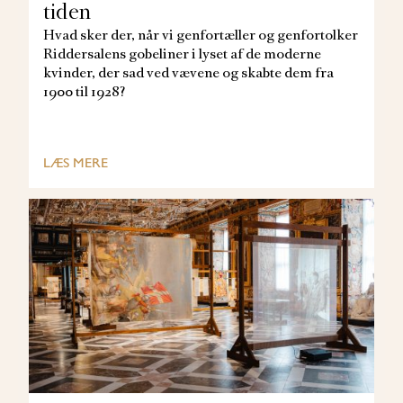
tiden
Hvad sker der, når vi genfortæller og genfortolker
Riddersalens gobeliner i lyset af de moderne
kvinder, der sad ved vævene og skabte dem fra
1900 til 1928?
LÆS MERE