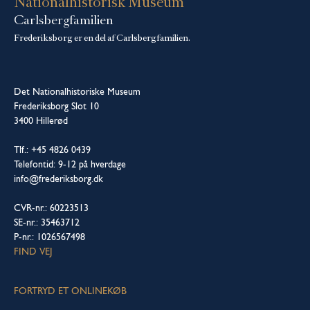
Nationalhistorisk Museum
Carlsbergfamilien
Frederiksborg er en del af Carlsbergfamilien.
Det Nationalhistoriske Museum
Frederiksborg Slot 10
3400 Hillerød
Tlf.: +45 4826 0439
Telefontid: 9-12 på hverdage
info@frederiksborg.dk
CVR-nr.: 60223513
SE-nr.: 35463712
P-nr.: 1026567498
FIND VEJ
FORTRYD ET ONLINEKØB