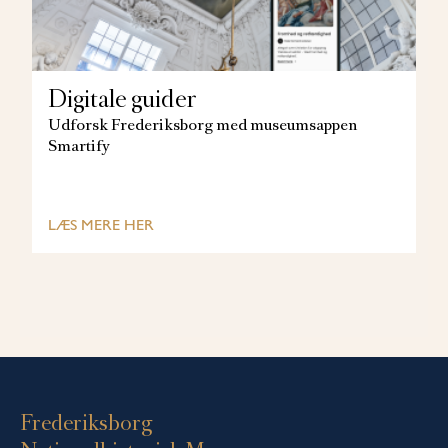
Digitale guider
Udforsk Frederiksborg med museumsappen
Smartify
LÆS MERE HER
Frederiksborg