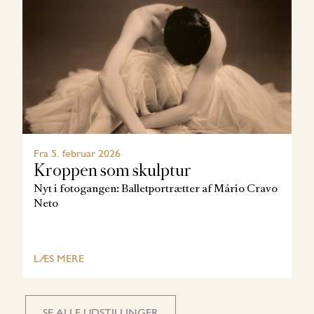
Fra 5. februar 2026
Kroppen som skulptur
Nyt i fotogangen: Balletportrætter af Mário Cravo
Neto
LÆS MERE
SE ALLE UDSTILLINGER