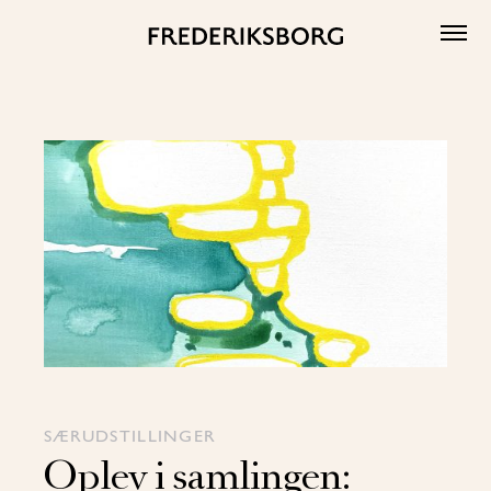
Skip
to
content
SÆRUDSTILLINGER
Oplev i samlingen: