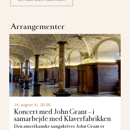
Arrangementer
14. august kl. 20.00
Koncert med John Grant – i
samarbejde med Klaverfabrikken
Den amerikanske sangskriver John Grant er