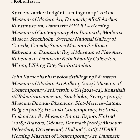
i København.
Kørners værker indgår i samlingerne på
Arken –
Museum of Modern Art, Danmark; ARoS Aarhus
Kunstmuseum, Danmark; HEART – Herning
Museum of Contemporary Art, Danmark; Moderna
Museet, Stockholm, Sverige; National Gallery of
Canada, Canada; Statens Museum for Kunst,
København, Danmark; Royal Museum of Fine Arts,
København, Danmark; Rubell Family Collection,
Miami, USA og Tate, Storbritannien.
John Kørner har haft soloudstillinger på Kunsten
Museum of Modern Art Aalborg (2024) Museum of
Contemporary Art Detroit, USA (2021–22), Konsthall
16/Riksidrottsmuseum, Stockholm, Sverige (2019);
Museum Dhondt-Dhaenens, Sint-Martens-Latem,
Belgien (2018); Helsinki Contemporary, Helsinki,
Finland (2018); Museum Emma, Espoo, Finland
(2018); Brandts, Odense, Danmark (2016); Museum
Belvedere, Oranjewoud, Holland (2016); HEART –
Herning Museum of Contemporary Art, Danmark