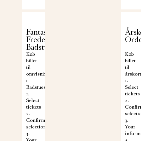
Fantastiske
Årsk
Frederiksborg:
Ord
Badstueslottet
Køb
Køb
billet
billet
til
til
omvisning
årskor
i
1.
Badstueslottet
Select
1.
tickets
Select
2.
tickets
Confi
2.
selecti
Confirm
3.
selection
Your
3.
inform
Your
4.