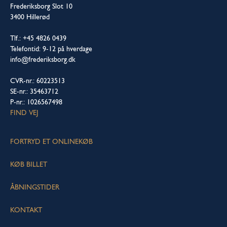
Frederiksborg Slot 10
3400 Hillerød
Tlf.: +45 4826 0439
Telefontid: 9-12 på hverdage
info@frederiksborg.dk
CVR-nr.: 60223513
SE-nr.: 35463712
P-nr.: 1026567498
FIND VEJ
FORTRYD ET ONLINEKØB
KØB BILLET
ÅBNINGSTIDER
KONTAKT