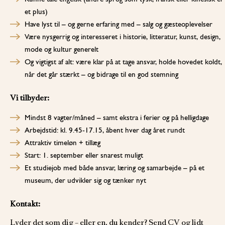
et plus)
Have lyst til – og gerne erfaring med – salg og gæsteoplevelser
Være nysgerrig og interesseret i historie, litteratur, kunst, design,
mode og kultur generelt
Og vigtigst af alt: være klar på at tage ansvar, holde hovedet koldt,
når det går stærkt – og bidrage til en god stemning
Vi tilbyder:
Mindst 8 vagter/måned – samt ekstra i ferier og på helligdage
Arbejdstid: kl. 9.45-17.15, åbent hver dag året rundt
Attraktiv timeløn + tillæg
Start: 1. september eller snarest muligt
Et studiejob med både ansvar, læring og samarbejde – på et
museum, der udvikler sig og tænker nyt
Kontakt:
Lyder det som dig – eller en, du kender? Send CV og lidt