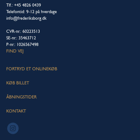
Tlf.: +45 4826 0439
Telefontid: 9-12 på hverdage
info@frederiksborg.dk
CVR-nr.: 60223513
SE-nr.: 35463712
P-nr.: 1026567498
FIND VEJ
FORTRYD ET ONLINEKØB
KØB BILLET
ÅBNINGSTIDER
KONTAKT