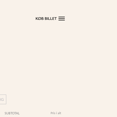
KØB BILLET
NG
SUBTOTAL
Pris i alt