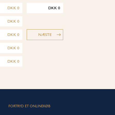
DKK
0
DKK
0
DKK
0
DKK
0
NÆSTE
DKK
0
DKK
0
FORTRYD ET ONLINEKØB