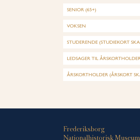
SENIOR (65+)
VOKSEN
STUDERENDE (STUDIEKORT SKAL
LEDSAGER TIL ÅRSKORTHOLDE
ÅRSKORTHOLDER (ÅRSKORT SKA
Frederiksborg
Nationalhistorisk Museum