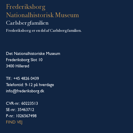
Frederiksborg
Nationalhistorisk Museum
Carlsbergfamilien
Frederiksborg er en del af Carlsbergfamilien.
Det Nationalhistoriske Museum
Frederiksborg Slot 10
3400 Hillerød
Tlf.: +45 4826 0439
Telefontid: 9-12 på hverdage
info@frederiksborg.dk
CVR-nr.: 60223513
SE-nr.: 35463712
P-nr.: 1026567498
FIND VEJ