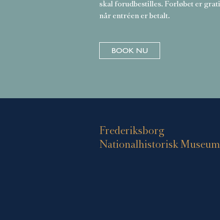
skal forudbestilles. Forløbet er grati
når entréen er betalt.
BOOK NU
Frederiksborg
Nationalhistorisk Museum