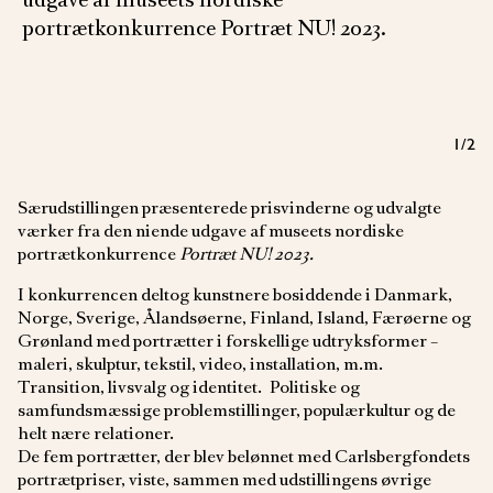
udgave af museets nordiske
portrætkonkurrence Portræt NU! 2023.
1
/2
Særudstillingen præsenterede prisvinderne og udvalgte
værker fra den niende udgave af museets nordiske
portrætkonkurrence
Portræt NU! 2023.
I konkurrencen deltog kunstnere bosiddende i Danmark,
Norge, Sverige, Ålandsøerne, Finland, Island, Færøerne og
Grønland med portrætter i forskellige udtryksformer –
maleri, skulptur, tekstil, video, installation, m.m.
Transition, livsvalg og identitet. Politiske og
samfundsmæssige problemstillinger, populærkultur og de
helt nære relationer.
De fem portrætter, der blev belønnet med Carlsbergfondets
portrætpriser, viste, sammen med udstillingens øvrige