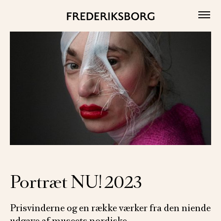
Skip
to
content
Portræt NU! 2023
Prisvinderne og en række værker fra den niende