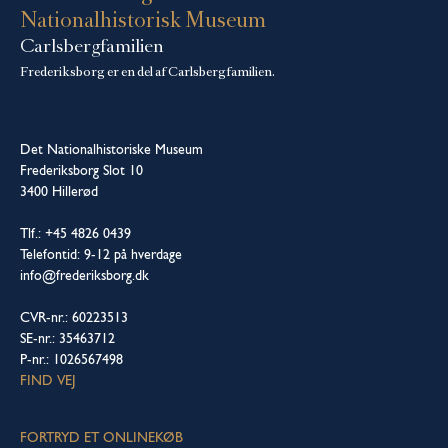
Nationalhistorisk Museum
Carlsbergfamilien
Frederiksborg er en del af Carlsbergfamilien.
Det Nationalhistoriske Museum
Frederiksborg Slot 10
3400 Hillerød
Tlf.: +45 4826 0439
Telefontid: 9-12 på hverdage
info@frederiksborg.dk
CVR-nr.: 60223513
SE-nr.: 35463712
P-nr.: 1026567498
FIND VEJ
FORTRYD ET ONLINEKØB