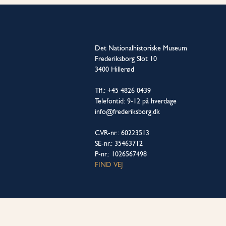
Det Nationalhistoriske Museum
Frederiksborg Slot 10
3400 Hillerød
Tlf.: +45 4826 0439
Telefontid: 9-12 på hverdage
info@frederiksborg.dk
CVR-nr.: 60223513
SE-nr.: 35463712
P-nr.: 1026567498
FIND VEJ