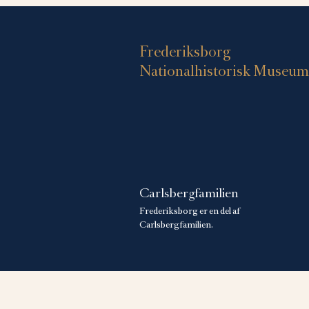
Frederiksborg
Nationalhistorisk Museum
Carlsbergfamilien
Frederiksborg er en del af
Carlsbergfamilien.