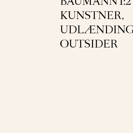
BAUMANN 1:2 
KUNSTNER,
UDLÆNDING
OUTSIDER