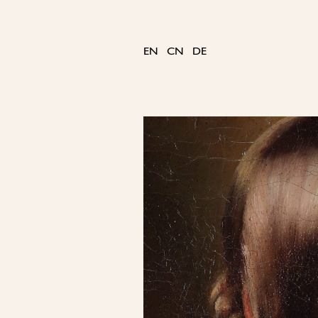
Skip
to
content
EN
CN
DE