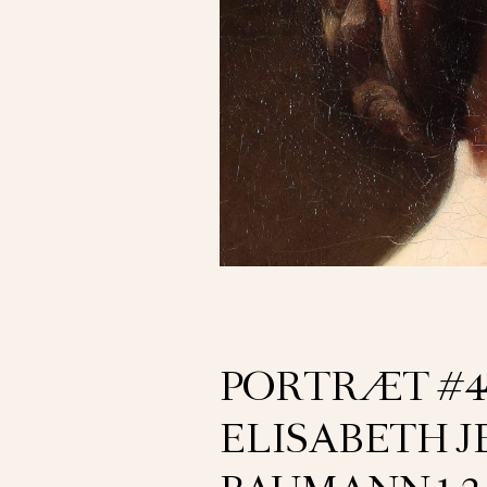
PORTRÆT #4
ELISABETH 