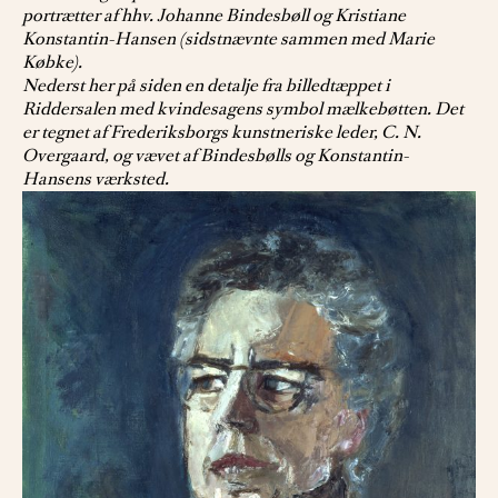
portrætter af hhv. Johanne Bindesbøll og Kristiane
Konstantin-Hansen (sidstnævnte sammen med Marie
Købke).
Nederst her på siden en detalje fra billedtæppet i
Riddersalen med kvindesagens symbol mælkebøtten. Det
er tegnet af Frederiksborgs kunstneriske leder, C. N.
Overgaard, og vævet af Bindesbølls og Konstantin-
Hansens værksted.