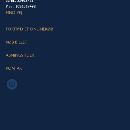
SE-nr.: 35463712
P-nr.: 1026567498
FIND VEJ
FORTRYD ET ONLINEKØB
KØB BILLET
ÅBNINGSTIDER
KONTAKT