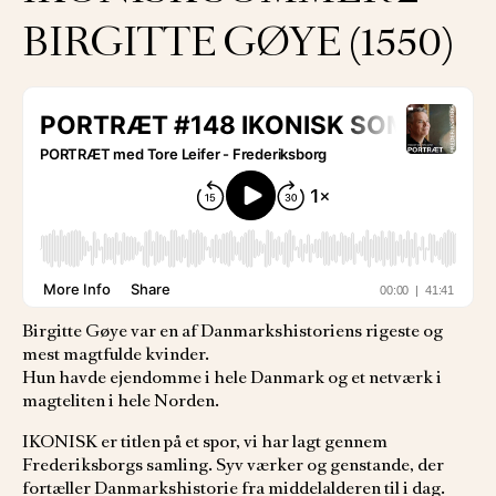
BIRGITTE GØYE (1550)
Birgitte Gøye var en af Danmarkshistoriens rigeste og
mest magtfulde kvinder.
Hun havde ejendomme i hele Danmark og et netværk i
magteliten i hele Norden.
IKONISK er titlen på et spor, vi har lagt gennem
Frederiksborgs samling. Syv værker og genstande, der
fortæller Danmarkshistorie fra middelalderen til i dag.