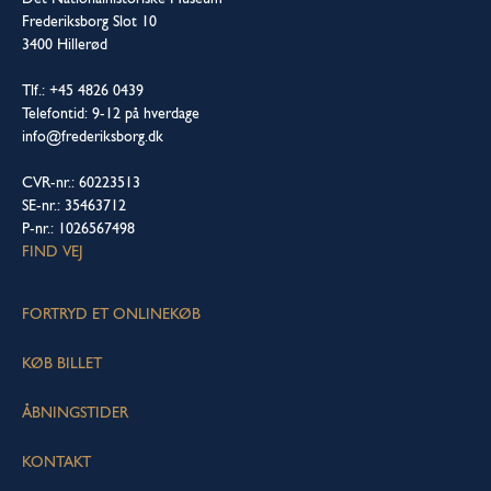
Frederiksborg Slot 10
3400 Hillerød
Tlf.: +45 4826 0439
Telefontid: 9-12 på hverdage
info@frederiksborg.dk
CVR-nr.: 60223513
SE-nr.: 35463712
P-nr.: 1026567498
FIND VEJ
FORTRYD ET ONLINEKØB
KØB BILLET
ÅBNINGSTIDER
KONTAKT