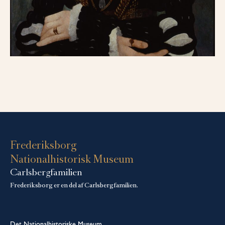
Frederiksborg
Nationalhistorisk Museum
Carlsbergfamilien
Frederiksborg er en del af Carlsbergfamilien.
Det Nationalhistoriske Museum