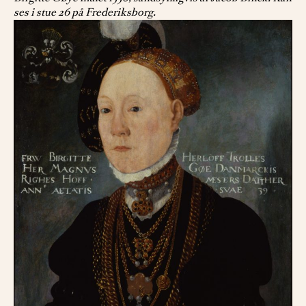
ses i stue 26 på Frederiksborg.