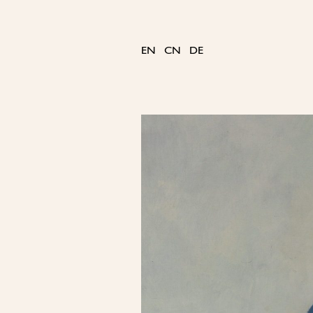
Skip
to
content
EN
CN
DE