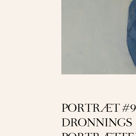
PORTRÆT #94
DRONNINGS