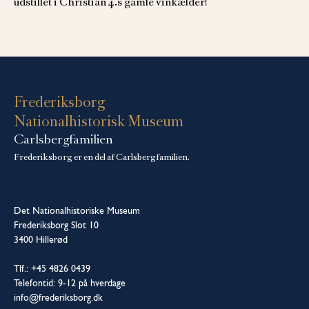
udstillet i Christian 4.s gamle vinkælder!
Frederiksborg
Nationalhistorisk Museum
Carlsbergfamilien
Frederiksborg er en del af Carlsbergfamilien.
Det Nationalhistoriske Museum
Frederiksborg Slot 10
3400 Hillerød
Tlf.: +45 4826 0439
Telefontid: 9-12 på hverdage
info@frederiksborg.dk