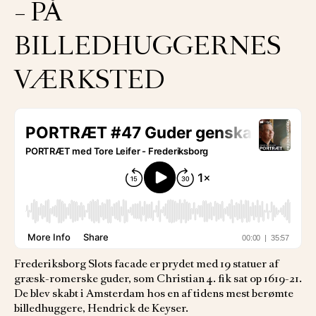
– PÅ
BILLEDHUGGERNES
VÆRKSTED
Frederiksborg Slots facade er prydet med 19 statuer af
græsk-romerske guder, som Christian 4. fik sat op 1619-21.
De blev skabt i Amsterdam hos en af tidens mest berømte
billedhuggere, Hendrick de Keyser.