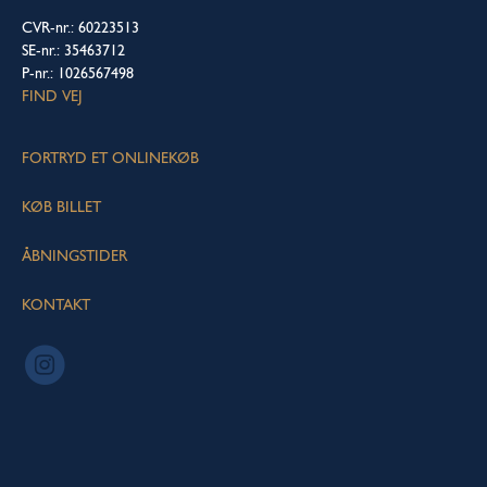
CVR-nr.: 60223513
SE-nr.: 35463712
P-nr.: 1026567498
FIND VEJ
FORTRYD ET ONLINEKØB
KØB BILLET
ÅBNINGSTIDER
KONTAKT