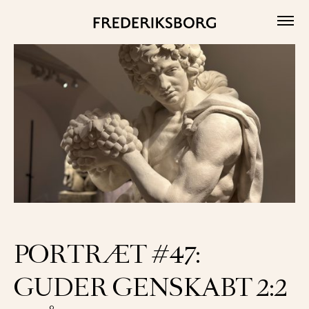
Skip
to
content
PORTRÆT #47:
GUDER GENSKABT 2:2