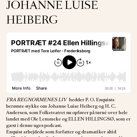
JOHANNE LUISE
HEIBERG
FRA REGNORMENES LIV
hedder P. O. Enquists
berømte stykke om Johanne Luise Heiberg og H. C.
Andersen, som Folketeatret nu opfører på turné over hele
landet med Ole Lemmeke og ELLEN HILLINGSØ, som er
gæst i denne uges podcast.
Enquist arbejdede som forfatter og dramatiker altid