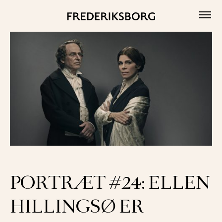
Skip
to
content
PORTRÆT #24: ELLEN
HILLINGSØ ER