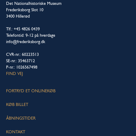
Det Nationalhistoriske Museum
Frederiksborg Slot 10
3400 Hillerød
Tlf.: +45 4826 0439
Telefontid: 9-12 på hverdage
info@frederiksborg.dk
CVR-nr.: 60223513
SE-nr.: 35463712
P-nr.: 1026567498
FIND VEJ
FORTRYD ET ONLINEKØB
KØB BILLET
ÅBNINGSTIDER
KONTAKT