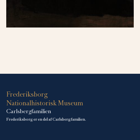
Frederiksborg
Nationalhistorisk Museum
Carlsbergfamilien
Frederiksborg er en del af Carlsbergfamilien.