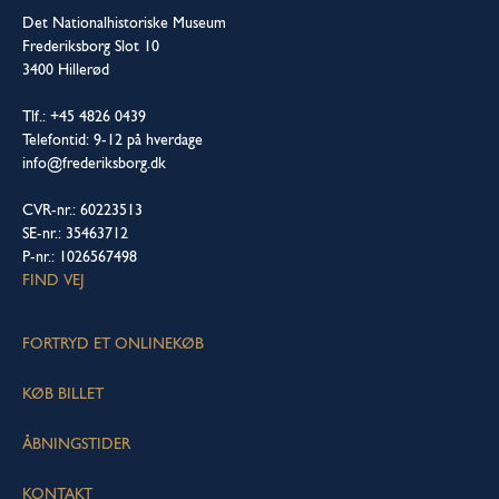
Det Nationalhistoriske Museum
Frederiksborg Slot 10
3400 Hillerød
Tlf.: +45 4826 0439
Telefontid: 9-12 på hverdage
info@frederiksborg.dk
CVR-nr.: 60223513
SE-nr.: 35463712
P-nr.: 1026567498
FIND VEJ
FORTRYD ET ONLINEKØB
KØB BILLET
ÅBNINGSTIDER
KONTAKT