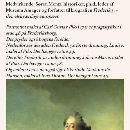
Medvirkende: Søren Mentz, historiker, ph.d., leder af
Museum Amager og forfatter til biografien
Frederik 5. –
den elskværdige europæer
.
Portrættet malet af Carl Gustav Pilo i 1751 er pragtstykket i
stue 48 på Frederiksborg.
Det pryder også bogens forside.
Nedenfor ses desuden Frederik 5.s første dronning, Louise,
malet af Pilo. Det hænger i stue 49.
Derefter Frederik 5.s anden dronning, Juliane Marie, malet
af Pilo. Det hænger i stue 48.
Og nederst hans mangeårige elskerinde Madame de
Hansen, malet af Jens Thrane. Det hænger i stue 49.