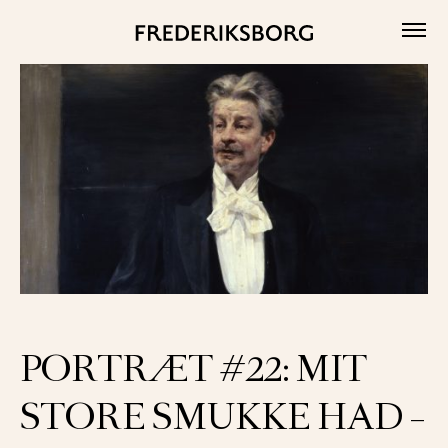
Skip
to
content
PORTRÆT #22: MIT
STORE SMUKKE HAD –