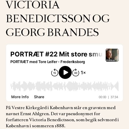
VICTORIA
BENEDICTSSON OG
GEORG BRANDES
På Vestre Kirkegård i København står en gravsten med
navnet Ernst Ahlgren. Det var pseudonymet for
forfatteren Victoria Benedictsson, som begik selvmord i
København i sommeren 1888.