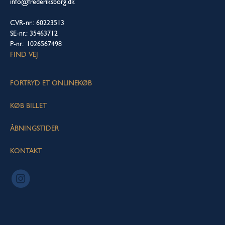
info@frederiksborg.dk
CVR-nr.: 60223513
SE-nr.: 35463712
P-nr.: 1026567498
FIND VEJ
FORTRYD ET ONLINEKØB
KØB BILLET
ÅBNINGSTIDER
KONTAKT