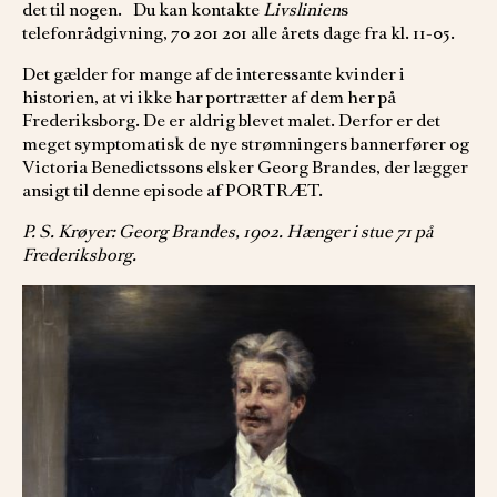
det til nogen. Du kan kontakte
Livslinien
s
telefonrådgivning, 70 201 201 alle årets dage fra kl. 11-05.
Det gælder for mange af de interessante kvinder i
historien, at vi ikke har portrætter af dem her på
Frederiksborg. De er aldrig blevet malet. Derfor er det
meget symptomatisk de nye strømningers bannerfører og
Victoria Benedictssons elsker Georg Brandes, der lægger
ansigt til denne episode af PORTRÆT.
P. S. Krøyer: Georg Brandes, 1902. Hænger i stue 71 på
Frederiksborg.