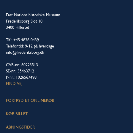
Det Nationalhistoriske Museum
Frederiksborg Slot 10
3400 Hillerød
Tlf.: +45 4826 0439
Telefontid: 9-12 på hverdage
info@frederiksborg.dk
CVR-nr.: 60223513
SE-nr.: 35463712
P-nr.: 1026567498
FIND VEJ
FORTRYD ET ONLINEKØB
KØB BILLET
ÅBNINGSTIDER