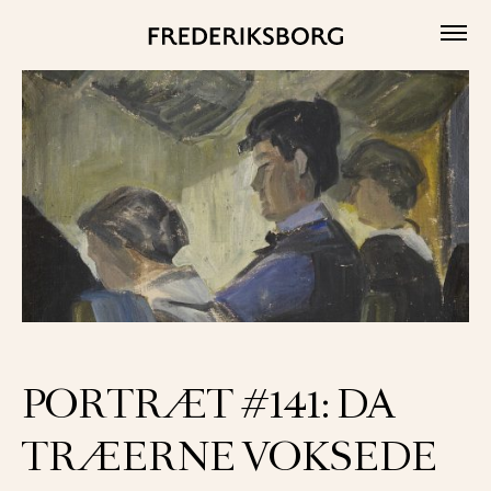
Skip
to
content
PORTRÆT #141: DA
TRÆERNE VOKSEDE