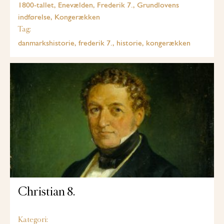
1800-tallet, Enevælden, Frederik 7., Grundlovens
indførelse, Kongerækken
Tag:
danmarkshistorie, frederik 7., historie, kongerækken
Christian 8.
Kategori: