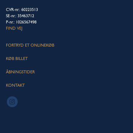
CVR-nr.: 60223513
SE-nr.: 35463712
P-nr.: 1026567498
FIND VEJ
FORTRYD ET ONLINEKØB
KØB BILLET
ÅBNINGSTIDER
KONTAKT