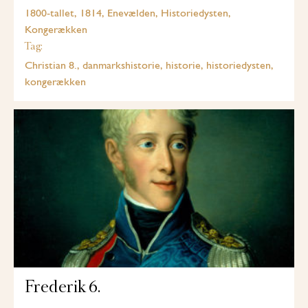
1800-tallet, 1814, Enevælden, Historiedysten,
Kongerækken
Tag:
Christian 8., danmarkshistorie, historie, historiedysten,
kongerækken
Frederik 6.