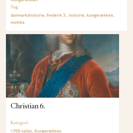
Tag:
danmarkshistorie, frederik 5., historie, kongerækken,
moltke
Christian 6.
Kategori:
1700-tallet, Kongerækken