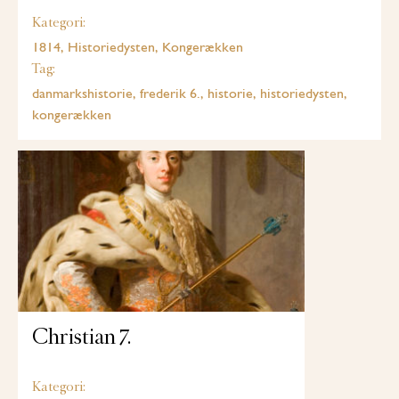
Kategori:
1814, Historiedysten, Kongerækken
Tag:
danmarkshistorie, frederik 6., historie, historiedysten,
kongerækken
Christian 7.
Kategori: