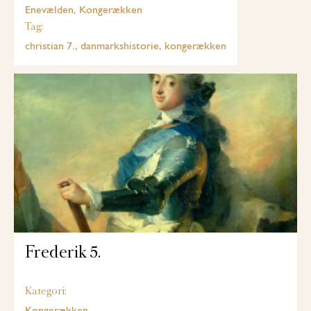
Enevælden, Kongerækken
Tag:
christian 7., danmarkshistorie, kongerækken
Frederik 5.
Kategori:
Kongerækken