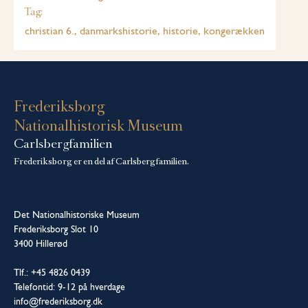
Tag:
christian 6., danmarkshistorie, historie, kongerækken
Frederiksborg
Nationalhistorisk Museum
Carlsbergfamilien
Frederiksborg er en del af Carlsbergfamilien.
Det Nationalhistoriske Museum
Frederiksborg Slot 10
3400 Hillerød
Tlf.: +45 4826 0439
Telefontid: 9-12 på hverdage
info@frederiksborg.dk