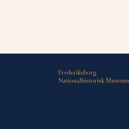
Frederiksborg
Nationalhistorisk Museum