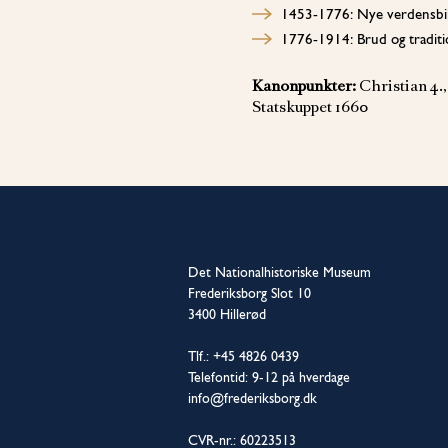
1453-1776: Nye verdensbil
1776-1914: Brud og tradit
Kanonpunkter:
Christian 4.
Statskuppet 1660
Det Nationalhistoriske Museum
Frederiksborg Slot 10
3400 Hillerød
Tlf.: +45 4826 0439
Telefontid: 9-12 på hverdage
info@frederiksborg.dk
CVR-nr.: 60223513