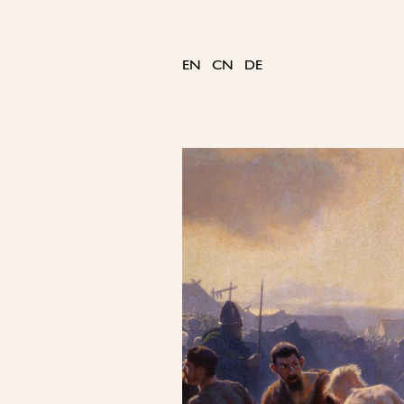
Skip
to
content
EN
CN
DE