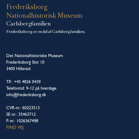
Frederiksborg
Nationalhistorisk Museum
Carlsbergfamilien
Frederiksborg er en del af Carlsbergfamilien.
Det Nationalhistoriske Museum
Frederiksborg Slot 10
3400 Hillerød
Tlf.: +45 4826 0439
Telefontid: 9-12 på hverdage
info@frederiksborg.dk
CVR-nr.: 60223513
SE-nr.: 35463712
P-nr.: 1026567498
FIND VEJ