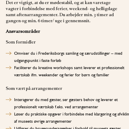
Det er vigtigt, at du er mødestabil, og at kan varetage
vagter i forbindelse med ferier, weekend- og helligdage
samt aftenarrangementer. Du arbejder min. 3 timer ad
gangen og min. 6 timer/ uge i gennemsnit.
Ansvarsområder
Som formidler
Omviser du i Frederiksborgs samling og særudstillinger – med
udgangspunkt i faste forløb
Faciliterer du kreative workshops samt leverer et professionelt
værtskab ifm. weekender og ferier for børn og familier
Som vært på arrangementer
Interagerer du med gæster, ser gæsters behov og leverer et
professionelt værtskab f.eks. ved arrangementer
Løser du praktiske opgaver i forbindelse med klargøring og afvikli
af museets øvrige arrangementer
Udfører du brugerundersøgelser i forhold til museets gæster