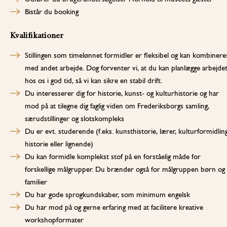
Bistår du booking
Kvalifikationer
Stillingen som timelønnet formidler er fleksibel og kan kombinere
med andet arbejde. Dog forventer vi, at du kan planlægge arbejde
hos os i god tid, så vi kan sikre en stabil drift.
Du interesserer dig for historie, kunst- og kulturhistorie og har
mod på at tilegne dig faglig viden om Frederiksborgs samling,
særudstillinger og slotskompleks
Du er evt. studerende (f.eks. kunsthistorie, lærer, kulturformidling
historie eller lignende)
Du kan formidle komplekst stof på en forståelig måde for
forskellige målgrupper. Du brænder også for målgruppen børn og
familier
Du har gode sprogkundskaber, som minimum engelsk
Du har mod på og gerne erfaring med at facilitere kreative
workshopformater