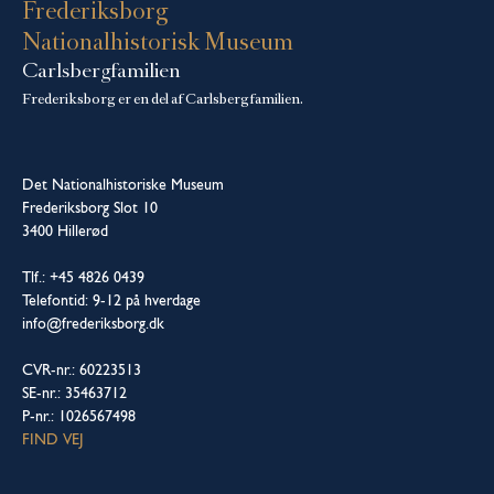
Frederiksborg
Nationalhistorisk Museum
Carlsbergfamilien
Frederiksborg er en del af Carlsbergfamilien.
Det Nationalhistoriske Museum
Frederiksborg Slot 10
3400 Hillerød
Tlf.: +45 4826 0439
Telefontid: 9-12 på hverdage
info@frederiksborg.dk
CVR-nr.: 60223513
SE-nr.: 35463712
P-nr.: 1026567498
FIND VEJ