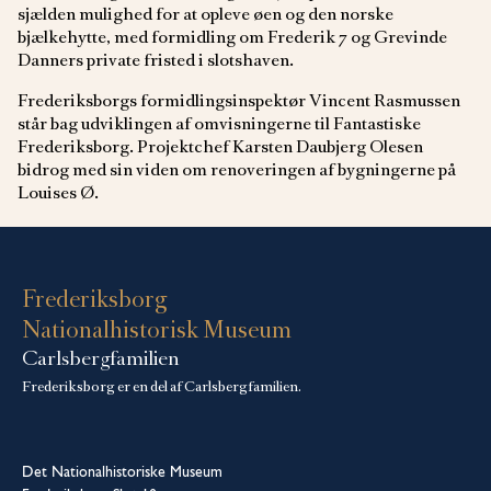
sjælden mulighed for at opleve øen og den norske
bjælkehytte, med formidling om Frederik 7 og Grevinde
Danners private fristed i slotshaven.
Frederiksborgs formidlingsinspektør Vincent Rasmussen
står bag udviklingen af omvisningerne til Fantastiske
Frederiksborg. Projektchef Karsten Daubjerg Olesen
bidrog med sin viden om renoveringen af bygningerne på
Louises Ø.
Frederiksborg
Nationalhistorisk Museum
Carlsbergfamilien
Frederiksborg er en del af Carlsbergfamilien.
Det Nationalhistoriske Museum