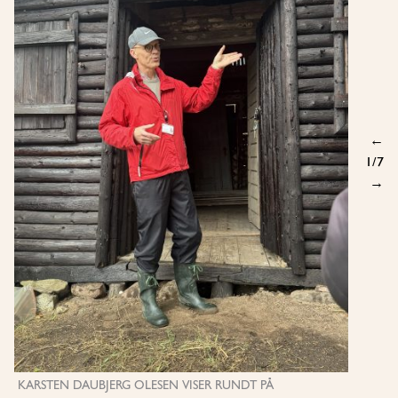
←
1
/7
→
KARSTEN DAUBJERG OLESEN VISER RUNDT PÅ