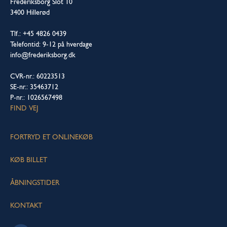
Frederiksborg Slot 10
3400 Hillerød
Tlf.: +45 4826 0439
Telefontid: 9-12 på hverdage
info@frederiksborg.dk
CVR-nr.: 60223513
SE-nr.: 35463712
P-nr.: 1026567498
FIND VEJ
FORTRYD ET ONLINEKØB
KØB BILLET
ÅBNINGSTIDER
KONTAKT