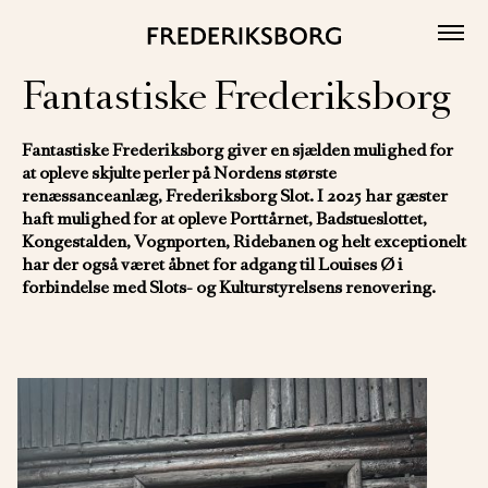
Skip
to
content
Fantastiske Frederiksborg
Fantastiske Frederiksborg giver en sjælden mulighed for
at opleve skjulte perler på Nordens største
renæssanceanlæg, Frederiksborg Slot. I 2025 har gæster
haft mulighed for at opleve Porttårnet, Badstueslottet,
Kongestalden, Vognporten, Ridebanen og helt exceptionelt
har der også været åbnet for adgang til Louises Ø i
forbindelse med Slots- og Kulturstyrelsens renovering.