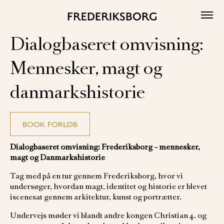
Skip
to
content
Dialogbaseret omvisning:
Mennesker, magt og
danmarkshistorie
BOOK FORLØB
Dialogbaseret omvisning: Frederiksborg – mennesker,
magt og Danmarkshistorie
Tag med på en tur gennem Frederiksborg, hvor vi
undersøger, hvordan magt, identitet og historie er blevet
iscenesat gennem arkitektur, kunst og portrætter.
Undervejs møder vi blandt andre kongen Christian 4. og