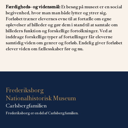
Færdigheds- og vidensmål:
Et besøg på museet er en social
begivenhed, hvor man man både lytter og ytrer sig.
Forløbet træner elevernes evne til at fortælle om egne
oplevelser af billeder og gør dem i stand til at samtale om
billeders funktion og forskellige fortolkninger. Ved at
inddrage forskellige typer af fortællinger får eleverne
samtidig viden om genrer og forløb. Endelig giver forløbet
elever viden om fællesskaber før og nu.
Frederiksborg
Nationalhistorisk Museum
Carlsbergfamilien
Frederiksborg er en del af Carlsbergfamilien.