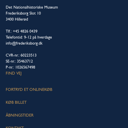
Det Nationalhistoriske Museum
Frederiksborg Slot 10
3400 Hillerød
Tlf.: +45 4826 0439
Telefontid: 9-12 på hverdage
info@frederiksborg.dk
CVR-nr.: 60223513
SE-nr.: 35463712
P-nr.: 1026567498
FIND VEJ
FORTRYD ET ONLINEKØB
KØB BILLET
ÅBNINGSTIDER