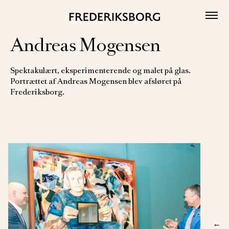
Skip
to
content
Andreas Mogensen
Spektakulært, eksperimenterende og malet på glas.
Portrættet af Andreas Mogensen blev afsløret på
Frederiksborg.
←