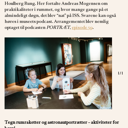
Houlberg Rung. Her fortalte Andreas Mogensen om
praktikaliteter i rummet, og hvor mange gange på et
almindeligt døgn, det blev “nat” på ISS. Svarene kan også
høres i museets podcast. Arrangementet blev nemlig
optaget til podcasten
PORTRÆT
,
episode 59
.
1
/1
Tegn rumraketter og astronautportrætter – aktiviteter for