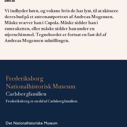
børn!
Vi indbyder børn, og voksne hvis de har lyst, til at skitsere
deres bud på et astronautportræt af Andreas Mogensen.
Måske svæver han i Cupola. Måske sidder han i
rumraketten, eller måske sidder han under en
stjernehimmel. Tegnebordet er fortsat en fast del af
Andreas Mogensen-udstillingen.
Frederiksborg
Nationalhistorisk Museum
Carlsbergfamilien
Frederiksborg er en del af Carlsbergfamilien.
Det Nationalhistoriske Museum