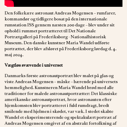
Den folkekære astronaut Andreas Mogensen – rumfarer,
kommandør og tidligere bosat på den internationale
rumstation ISS gennem næsten 200 dage – blev under sit
ophold i rummet portrætteret til Det Nationale
Portrætgalleri på Frederiksborg ∙ Nationalhistorisk
Museum. Den danske kunstner Maria Wandel udførte
portrættet, der blev afsløret på Frederiksborg lørdag d. 4.
maj 2024.
Vægtløs svævende i universet
Danmarks første astronautportræt blev malet på glas og
viste Andreas Mogensen – måske – bærende på universets
hemmelighed. Kunstneren Maria Wandel brød med alle
traditioner for malede astronautportrætter: Det klassiske
amerikanske astronautportræt, hvor astronauten efter
hjemkomsten blev portrætteret i fuld rumdragt, bredt
smilende med hjelmen i skødet, var væk. I stedet skabte
Wandel et eksperimenterende og spektakulært portræt af
Andreas Mogensen omgivet af en abstrakt fortolkning af