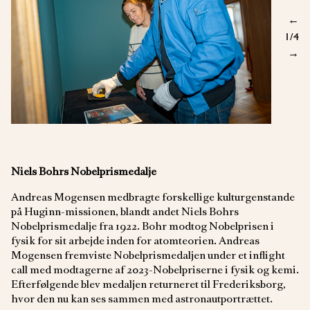
←
1
/4
→
Niels Bohrs Nobelprismedalje
Andreas Mogensen medbragte forskellige kulturgenstande
på Huginn-missionen, blandt andet Niels Bohrs
Nobelprismedalje fra 1922. Bohr modtog Nobelprisen i
fysik for sit arbejde inden for atomteorien. Andreas
Mogensen fremviste Nobelprismedaljen under et inflight
call med modtagerne af 2023-Nobelpriserne i fysik og kemi.
Efterfølgende blev medaljen returneret til Frederiksborg,
hvor den nu kan ses sammen med astronautportrættet.