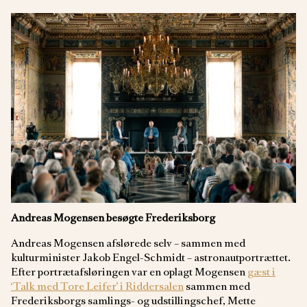
Andreas Mogensen besøgte Frederiksborg
Andreas Mogensen afslørede selv – sammen med
kulturminister Jakob Engel-Schmidt – astronautportrættet.
Efter portrætafsløringen var en oplagt Mogensen
gæst i
‘Talk med Tore Leifer’ i Riddersalen
sammen med
Frederiksborgs samlings- og udstillingschef, Mette