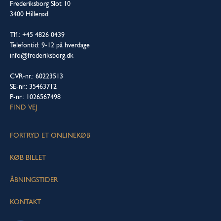
Frederiksborg Slot 10
3400 Hillerød
Tlf.: +45 4826 0439
Telefontid: 9-12 på hverdage
info@frederiksborg.dk
CVR-nr.: 60223513
SE-nr.: 35463712
P-nr.: 1026567498
FIND VEJ
FORTRYD ET ONLINEKØB
KØB BILLET
ÅBNINGSTIDER
KONTAKT