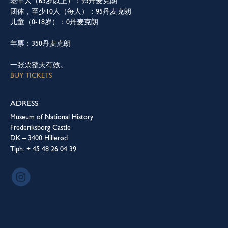
老年人（65岁以上）：95丹麦克朗
团体，至少10人（每人）：95丹麦克朗
儿童（0-18岁）：0丹麦克朗
年票：350丹麦克朗
一张票整天有效。
BUY TICKETS
ADRESS
Museum of National History
Frederiksborg Castle
DK – 3400 Hillerød
Tlph. + 45 48 26 04 39