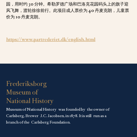
园，用时约 30 分钟。希勒罗德广场和巴洛克花园码头上的旗子迎
风飞舞，渡轮徐徐前行。此项目成人票价为 40 丹麦克朗，儿童票
价为 10 丹麦克朗。
https://www.partrederiet.dk/english.html
Frederiksborg
Museum of
National History
Museum of National History was founded by the owner of
Carlsberg, Brewer J.C. Jacobsen, in 1878. It is still run as a
branch of the
Carlsberg Foundation.