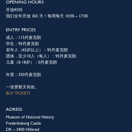
OPENING HOURS
开放时间
我们全年开放 365 天！每周每天 10:00 – 17:00
ENTRY PRICES
成人：115丹麦克朗
学生：95丹麦克朗
老年人（65岁以上）：95丹麦克朗
团体，至少10人（每人）：95丹麦克朗
儿童（0-18岁）：0丹麦克朗
年票：350丹麦克朗
一张票整天有效。
BUY TICKETS
ADRESS
Museum of National History
Frederiksborg Castle
DK – 3400 Hillerød