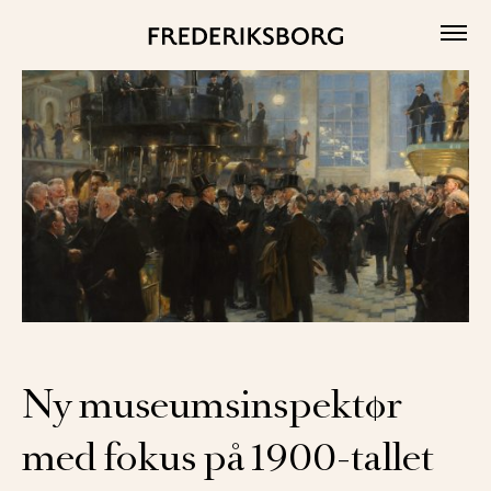
Skip
to
content
Ny museumsinspektør
med fokus på 1900-tallet