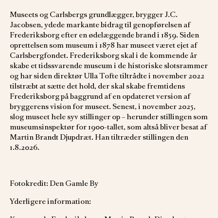
Museets og Carlsbergs grundlægger, brygger J.C.
Jacobsen, ydede markante bidrag til genopførelsen af
Frederiksborg efter en ødelæggende brand i 1859. Siden
oprettelsen som museum i 1878 har museet været ejet af
Carlsbergfondet. Frederiksborg skal i de kommende år
skabe et tidssvarende museum i de historiske slotsrammer
og har siden direktør Ulla Tofte tiltrådte i november 2022
tilstræbt at sætte det hold, der skal skabe fremtidens
Frederiksborg på baggrund af en opdateret version af
bryggerens vision for museet. Senest, i november 2025,
slog museet hele syv stillinger op – herunder stillingen som
museumsinspektør for 1900-tallet, som altså bliver besat af
Martin Brandt Djupdræt. Han tiltræder stillingen den
1.8.2026.
Fotokredit: Den Gamle By
Yderligere information: