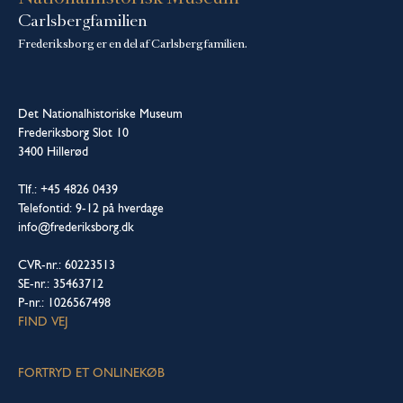
Carlsbergfamilien
Frederiksborg er en del af Carlsbergfamilien.
Det Nationalhistoriske Museum
Frederiksborg Slot 10
3400 Hillerød
Tlf.: +45 4826 0439
Telefontid: 9-12 på hverdage
info@frederiksborg.dk
CVR-nr.: 60223513
SE-nr.: 35463712
P-nr.: 1026567498
FIND VEJ
FORTRYD ET ONLINEKØB