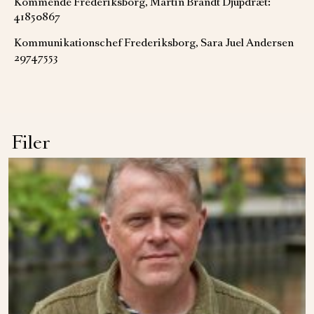
Kommende Frederiksborg, Martin Brandt Djupdræt:
41850867
Kommunikationschef Frederiksborg, Sara Juel Andersen
29747553
Filer