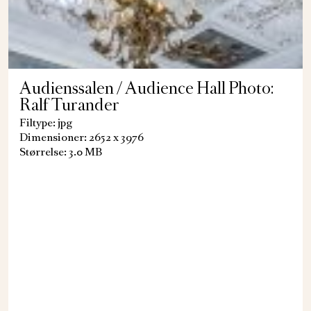
Audienssalen / Audience Hall Photo:
Ralf Turander
Filtype: jpg
Dimensioner: 2652 x 3976
Størrelse: 3.0 MB