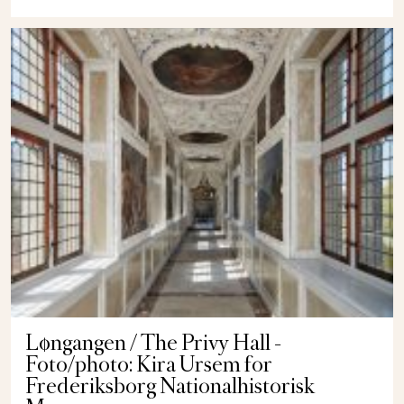
Løngangen / The Privy Hall -
Foto/photo: Kira Ursem for
Frederiksborg Nationalhistorisk