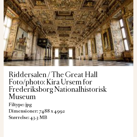
Riddersalen / The Great Hall
Foto/photo: Kira Ursem for
Frederiksborg Nationalhistorisk
Museum
Filtype: jpg
Dimensioner: 7488 x 4992
Størrelse: 43.3 MB