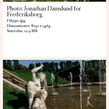
Photo: Jonathan Damslund for
Frederiksborg
Filtype: jpg
Dimensioner: 8192 x 5464
Størrelse: 12.9 MB