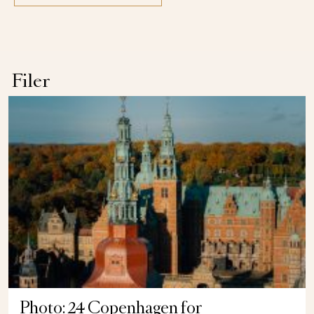
Filer
Photo: 24 Copenhagen for