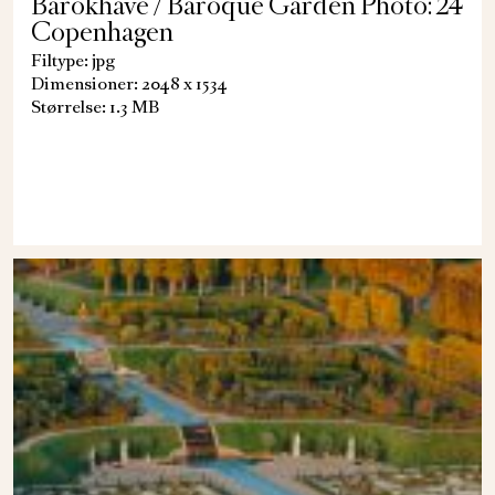
Barokhave / Baroque Garden Photo: 24
Copenhagen
Filtype: jpg
Dimensioner: 2048 x 1534
Størrelse: 1.3 MB