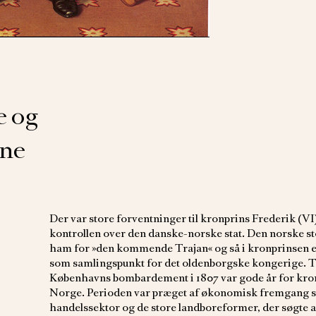
 og
ene
Der var store forventninger til kronprins Frederik (VI)
kontrollen over den danske-norske stat. Den norske 
ham for »den kommende Trajan« og så i kronprinsen e
som samlingspunkt for det oldenborgske kongerige. Tid
Københavns bombardement i 1807 var gode år for kro
Norge. Perioden var præget af økonomisk fremgang s
handelssektor og de store landboreformer, der søgte 