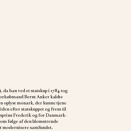
, da han ved et statskup i 1784 tog
storkøbmand Bernt Anker kaldte
n oplyst monark, der kunne tjene
en efter statskuppet og frem til
nprins Frederik og for Danmark-
om følge af den blomstrende
at modernisere samfundet.