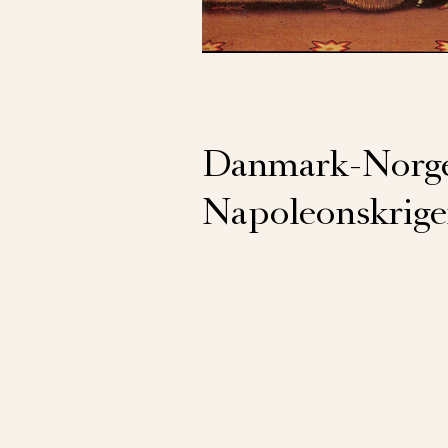
Danmark-Norge
Napoleonskrig