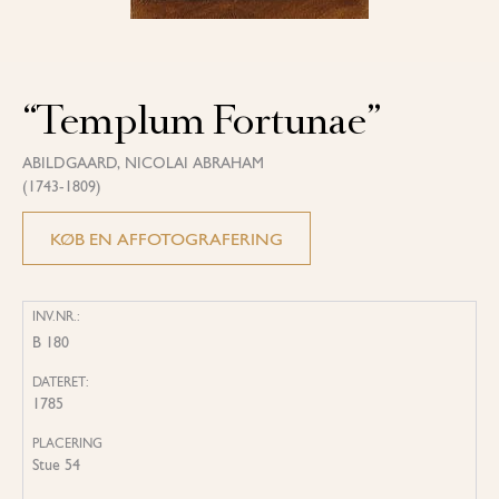
“Templum Fortunae”
ABILDGAARD, NICOLAI ABRAHAM
(1743-1809)
KØB EN AFFOTOGRAFERING
INV.NR.:
B 180
DATERET:
1785
PLACERING
Stue 54