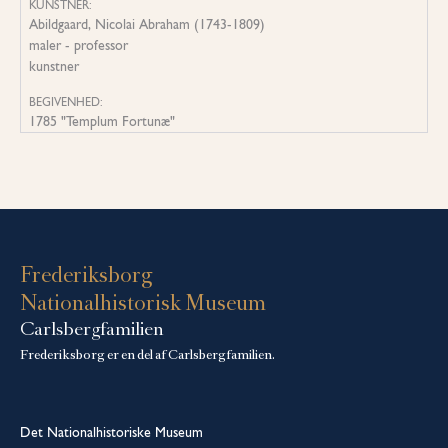
KUNSTNER:
Abildgaard, Nicolai Abraham (1743-1809)
maler - professor
kunstner
BEGIVENHED:
1785 "Templum Fortunæ"
Frederiksborg
Nationalhistorisk Museum
Carlsbergfamilien
Frederiksborg er en del af Carlsbergfamilien.
Det Nationalhistoriske Museum