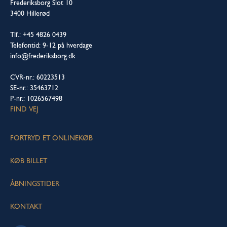
Frederiksborg Slot 10
3400 Hillerød
Tlf.: +45 4826 0439
Telefontid: 9-12 på hverdage
info@frederiksborg.dk
CVR-nr.: 60223513
SE-nr.: 35463712
P-nr.: 1026567498
FIND VEJ
FORTRYD ET ONLINEKØB
KØB BILLET
ÅBNINGSTIDER
KONTAKT