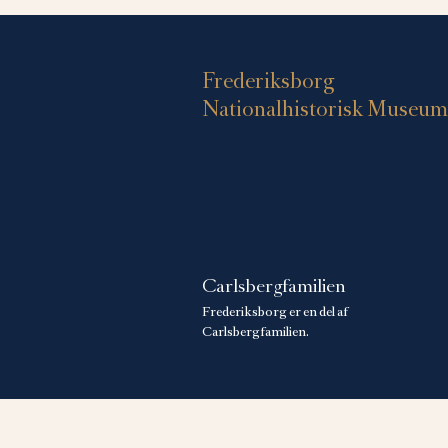
Frederiksborg
Nationalhistorisk Museum
Carlsbergfamilien
Frederiksborg er en del af
Carlsbergfamilien.