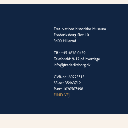
Det Nationalhistoriske Museum
Frederiksborg Slot 10
3400 Hillerød
Tlf.: +45 4826 0439
Telefontid: 9-12 på hverdage
info@frederiksborg.dk
CVR-nr.: 60223513
SE-nr.: 35463712
P-nr.: 1026567498
FIND VEJ