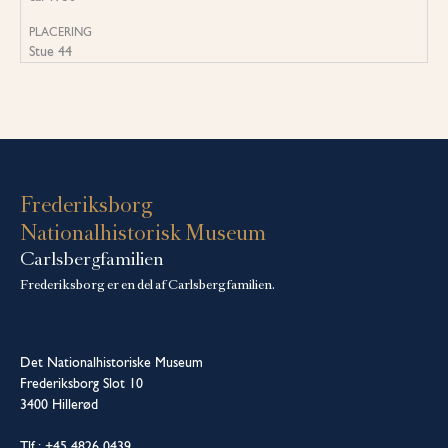
PLACERING
Stue 44
Frederiksborg
Nationalhistorisk Museum
Carlsbergfamilien
Frederiksborg er en del af Carlsbergfamilien.
Det Nationalhistoriske Museum
Frederiksborg Slot 10
3400 Hillerød
Tlf.: +45 4826 0439