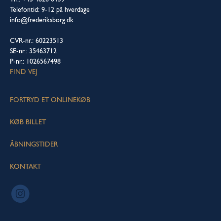
Telefontid: 9-12 på hverdage
info@frederiksborg.dk
CVR-nr.: 60223513
SE-nr.: 35463712
P-nr.: 1026567498
FIND VEJ
FORTRYD ET ONLINEKØB
KØB BILLET
ÅBNINGSTIDER
KONTAKT