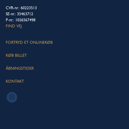
CVR-nr.: 60223513
SE-nr.: 35463712
P-nr.: 1026567498
FIND VEJ
FORTRYD ET ONLINEKØB
KØB BILLET
ÅBNINGSTIDER
KONTAKT