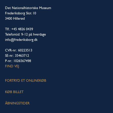
Det Nationalhistoriske Museum
Frederiksborg Slot 10
3400 Hillerød
Tlf.: +45 4826 0439
Telefontid: 9-12 på hverdage
info@frederiksborg.dk
CVR-nr.: 60223513
SE-nr.: 35463712
P-nr.: 1026567498
FIND VEJ
FORTRYD ET ONLINEKØB
KØB BILLET
ÅBNINGSTIDER