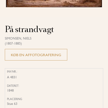
På strandvagt
SIMONSEN, NIELS
(1807-1885)
KØB EN AFFOTOGRAFERING
INV.NR.:
A 4831
DATERET:
1848
PLACERING
Stue 63