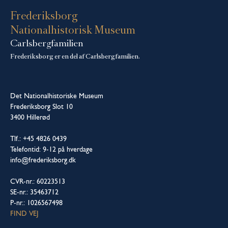
Frederiksborg
Nationalhistorisk Museum
Carlsbergfamilien
Frederiksborg er en del af Carlsbergfamilien.
Det Nationalhistoriske Museum
Frederiksborg Slot 10
3400 Hillerød
Tlf.: +45 4826 0439
Telefontid: 9-12 på hverdage
info@frederiksborg.dk
CVR-nr.: 60223513
SE-nr.: 35463712
P-nr.: 1026567498
FIND VEJ