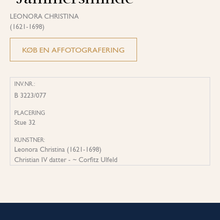
LEONORA CHRISTINA
(1621-1698)
KØB EN AFFOTOGRAFERING
INV.NR.:
B 3223/077
PLACERING
Stue 32
KUNSTNER:
Leonora Christina (1621-1698)
Christian IV datter - ~ Corfitz Ulfeld