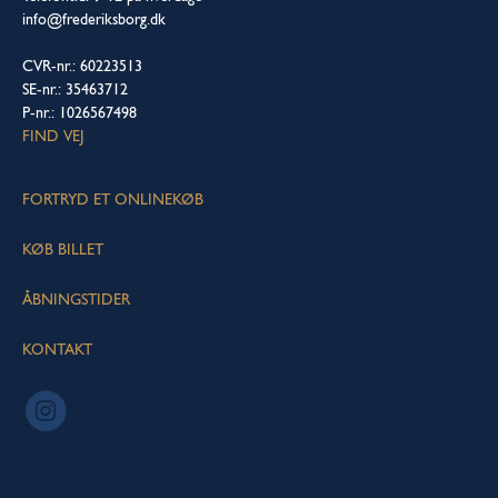
info@frederiksborg.dk
CVR-nr.: 60223513
SE-nr.: 35463712
P-nr.: 1026567498
FIND VEJ
FORTRYD ET ONLINEKØB
KØB BILLET
ÅBNINGSTIDER
KONTAKT