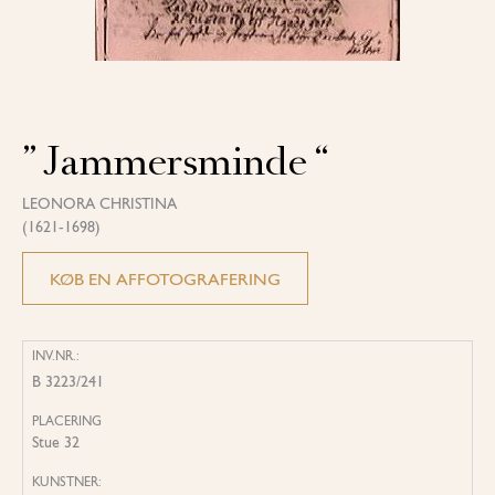
” Jammersminde “
LEONORA CHRISTINA
(1621-1698)
KØB EN AFFOTOGRAFERING
INV.NR.:
B 3223/241
PLACERING
Stue 32
KUNSTNER: