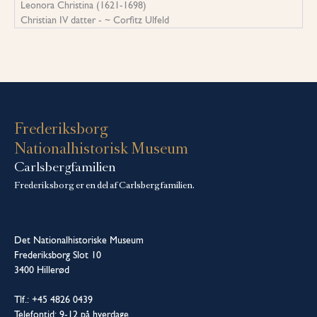
Leonora Christina (1621-1698)
Christian IV datter - ~ Corfitz Ulfeld
Frederiksborg
Nationalhistorisk Museum
Carlsbergfamilien
Frederiksborg er en del af Carlsbergfamilien.
Det Nationalhistoriske Museum
Frederiksborg Slot 10
3400 Hillerød
Tlf.: +45 4826 0439
Telefontid: 9-12 på hverdage