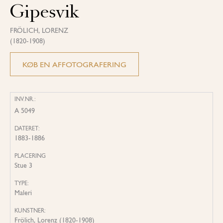
Gipesvik
FRÖLICH, LORENZ
(1820-1908)
KØB EN AFFOTOGRAFERING
INV.NR.:
A 5049
DATERET:
1883-1886
PLACERING
Stue 3
TYPE:
Maleri
KUNSTNER:
Frölich, Lorenz (1820-1908)