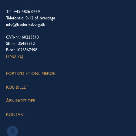
Tlf.: +45 4826 0439
Telefontid: 9-12 på hverdage
info@frederiksborg.dk
CVR-nr.: 60223513
SE-nr.: 35463712
P-nr.: 1026567498
FIND VEJ
FORTRYD ET ONLINEKØB
KØB BILLET
ÅBNINGSTIDER
KONTAKT