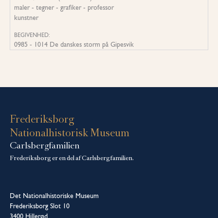
maler - tegner - grafiker - professor
kunstner
BEGIVENHED:
0985 - 1014 De danskes storm på Gipesvik
Frederiksborg
Nationalhistorisk Museum
Carlsbergfamilien
Frederiksborg er en del af Carlsbergfamilien.
Det Nationalhistoriske Museum
Frederiksborg Slot 10
3400 Hillerød