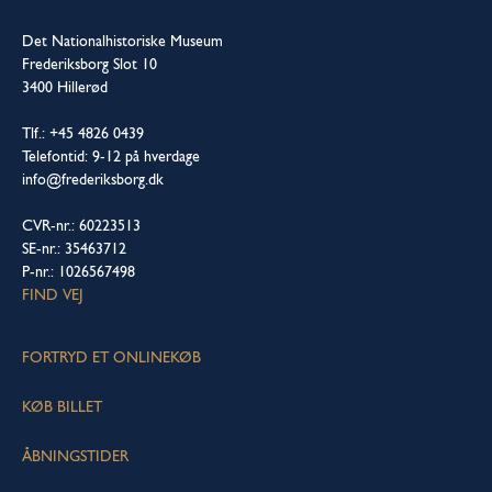
Det Nationalhistoriske Museum
Frederiksborg Slot 10
3400 Hillerød
Tlf.: +45 4826 0439
Telefontid: 9-12 på hverdage
info@frederiksborg.dk
CVR-nr.: 60223513
SE-nr.: 35463712
P-nr.: 1026567498
FIND VEJ
FORTRYD ET ONLINEKØB
KØB BILLET
ÅBNINGSTIDER