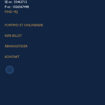
SE-nr.: 35463712
P-nr.: 1026567498
FIND VEJ
FORTRYD ET ONLINEKØB
KØB BILLET
ÅBNINGSTIDER
KONTAKT