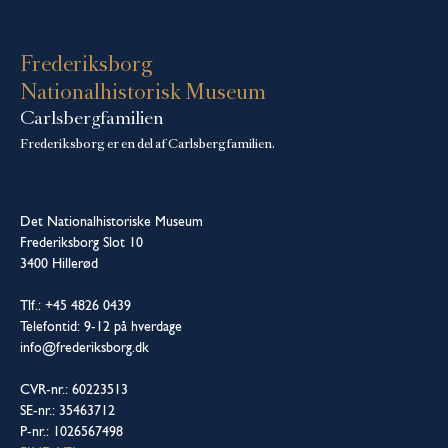
Frederiksborg
Nationalhistorisk Museum
Carlsbergfamilien
Frederiksborg er en del af Carlsbergfamilien.
Det Nationalhistoriske Museum
Frederiksborg Slot 10
3400 Hillerød
Tlf.: +45 4826 0439
Telefontid: 9-12 på hverdage
info@frederiksborg.dk
CVR-nr.: 60223513
SE-nr.: 35463712
P-nr.: 1026567498