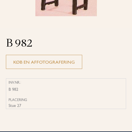
B 982
KØB EN AFFOTOGRAFERING
INV.NR.:
B 982
PLACERING
Stue 27