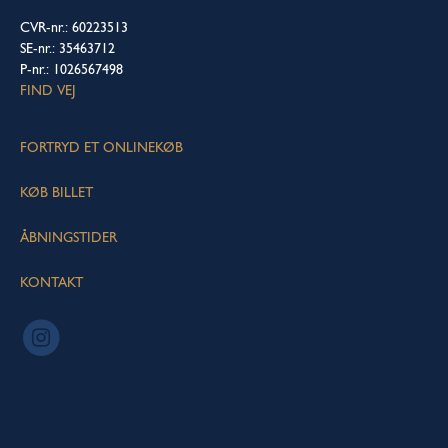
CVR-nr.: 60223513
SE-nr.: 35463712
P-nr.: 1026567498
FIND VEJ
FORTRYD ET ONLINEKØB
KØB BILLET
ÅBNINGSTIDER
KONTAKT