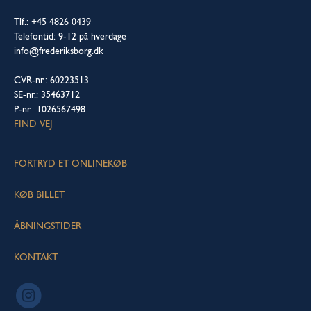
Tlf.: +45 4826 0439
Telefontid: 9-12 på hverdage
info@frederiksborg.dk
CVR-nr.: 60223513
SE-nr.: 35463712
P-nr.: 1026567498
FIND VEJ
FORTRYD ET ONLINEKØB
KØB BILLET
ÅBNINGSTIDER
KONTAKT