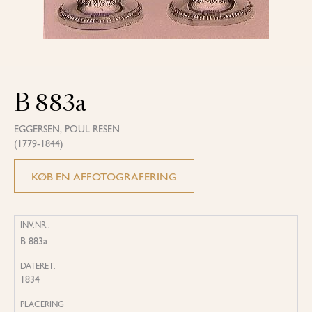
B 883a
EGGERSEN, POUL RESEN
(1779-1844)
KØB EN AFFOTOGRAFERING
INV.NR.:
B 883a
DATERET:
1834
PLACERING