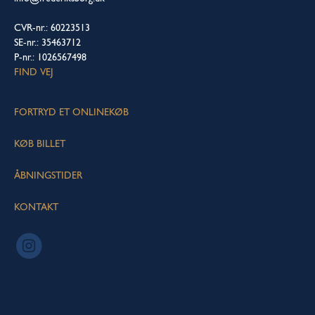
CVR-nr.: 60223513
SE-nr.: 35463712
P-nr.: 1026567498
FIND VEJ
FORTRYD ET ONLINEKØB
KØB BILLET
ÅBNINGSTIDER
KONTAKT