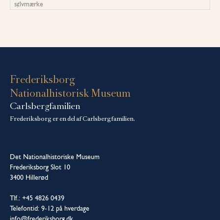
s¢lvmærke
Frederiksborg
Nationalhistorisk Museum
Carlsbergfamilien
Frederiksborg er en del af Carlsbergfamilien.
Det Nationalhistoriske Museum
Frederiksborg Slot 10
3400 Hillerød
Tlf.: +45 4826 0439
Telefontid: 9-12 på hverdage
info@frederiksborg.dk