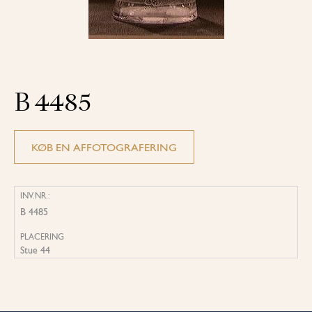
B 4485
KØB EN AFFOTOGRAFERING
INV.NR.:
B 4485
PLACERING
Stue 44