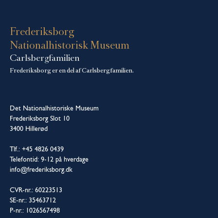
Frederiksborg
Nationalhistorisk Museum
Carlsbergfamilien
Frederiksborg er en del af Carlsbergfamilien.
Det Nationalhistoriske Museum
Frederiksborg Slot 10
3400 Hillerød
Tlf.: +45 4826 0439
Telefontid: 9-12 på hverdage
info@frederiksborg.dk
CVR-nr.: 60223513
SE-nr.: 35463712
P-nr.: 1026567498