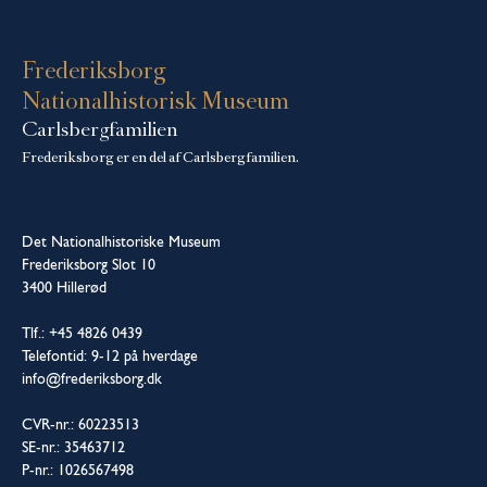
Frederiksborg
Nationalhistorisk Museum
Carlsbergfamilien
Frederiksborg er en del af Carlsbergfamilien.
Det Nationalhistoriske Museum
Frederiksborg Slot 10
3400 Hillerød
Tlf.: +45 4826 0439
Telefontid: 9-12 på hverdage
info@frederiksborg.dk
CVR-nr.: 60223513
SE-nr.: 35463712
P-nr.: 1026567498