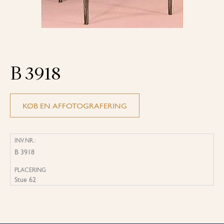
B 3918
KØB EN AFFOTOGRAFERING
INV.NR.:
B 3918
PLACERING
Stue 62