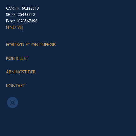
CVR-nr.: 60223513
SE-nr.: 35463712
P-nr.: 1026567498
FIND VEJ
FORTRYD ET ONLINEKØB
KØB BILLET
ÅBNINGSTIDER
KONTAKT