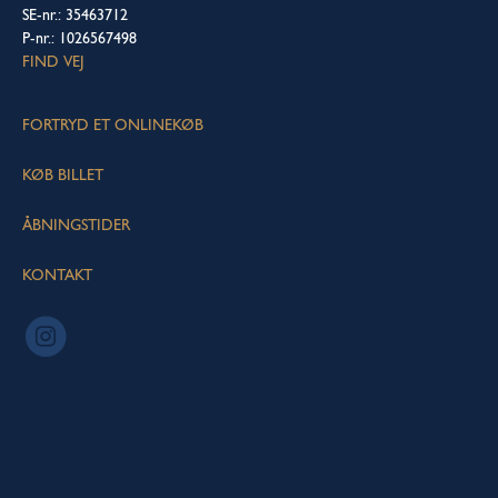
SE-nr.: 35463712
P-nr.: 1026567498
FIND VEJ
FORTRYD ET ONLINEKØB
KØB BILLET
ÅBNINGSTIDER
KONTAKT