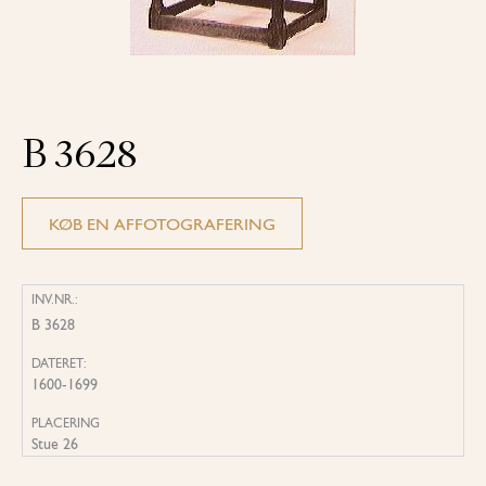
B 3628
KØB EN AFFOTOGRAFERING
INV.NR.:
B 3628
DATERET:
1600-1699
PLACERING
Stue 26