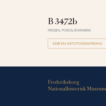
B 3472b
MEISSEN, PORCELÆNSFABRIK
KØB EN AFFOTOGRAFERING
Frederiksborg
Nationalhistorisk Museum