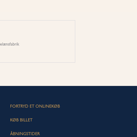
elænsfabrik
FORTRYD ET ONLINEKØB
KØB BILLET
ÅBNINGSTIDER